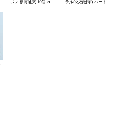
ボン 横貫通穴 10個set
ラル(化石珊瑚) ハート 縦
貫通穴 10個set
ー
穴