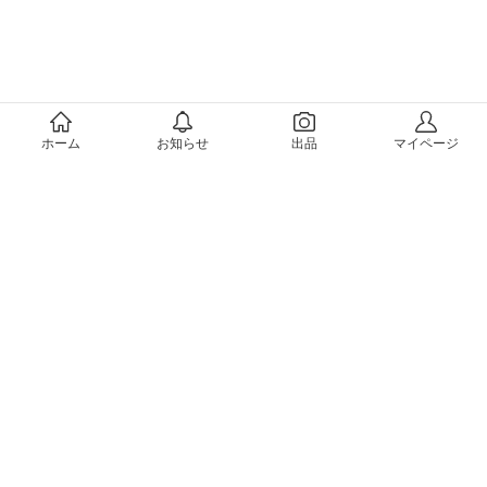
メルカリについて
ホーム
お知らせ
出品
マイページ
会社概要（運営会社）
採用情報
プレスリリース
公式ブログ
プレスキット
メルカリUS
メルカリShops
m department（エムデパ）
ヘルプ
ヘルプセンター（ガイド・お問い合わせ）
メルカリShopsでショップを開設する
メルカリShops ショップ管理画面にログイン
メルカリShops出店者向けガイド
お問い合わせ一覧