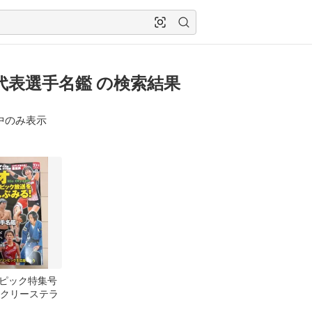
代表選手名鑑 の検索結果
中のみ表示
ピック特集号
ークリーステラ