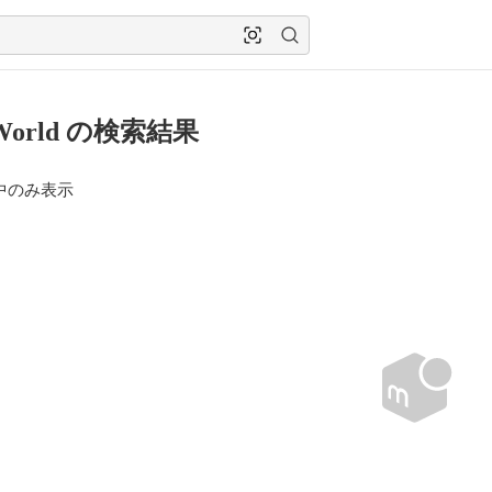
World の検索結果
中のみ表示