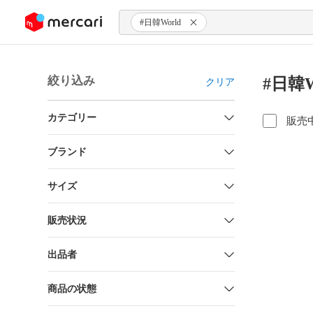
ンツにスキップ
#日韓World
絞り込み
#日韓
クリア
カテゴリー
販売
ブランド
サイズ
販売状況
出品者
商品の状態