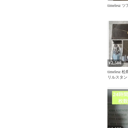
timelesz
2,500
¥
timelesz
リルスタン