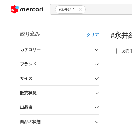
ンツにスキップ
#永井紀子
絞り込み
#永井
クリア
カテゴリー
販売
ブランド
サイズ
販売状況
出品者
商品の状態