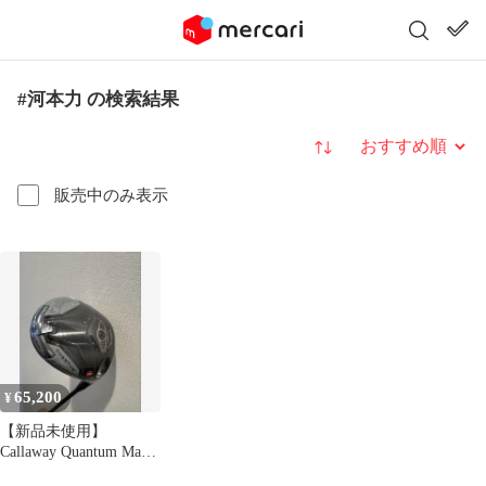
#河本力 の検索結果
並び替え
販売中のみ表示
65,200
¥
【新品未使用】
Callaway Quantum Max
ドライバー 10.5度