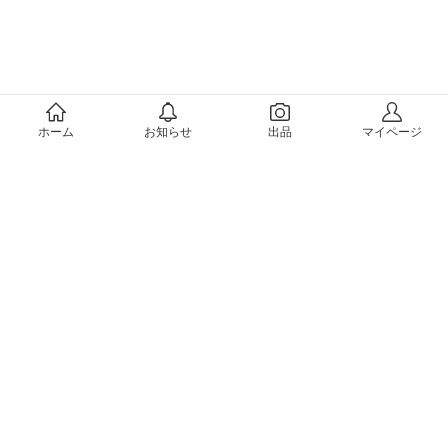
メルカリについて
ホーム
お知らせ
出品
マイページ
会社概要（運営会社）
採用情報
プレスリリース
公式ブログ
プレスキット
メルカリUS
メルカリShops
m department（エムデパ）
ヘルプ
ヘルプセンター（ガイド・お問い合わせ）
メルカリShopsでショップを開設する
メルカリShops ショップ管理画面にログイン
メルカリShops出店者向けガイド
お問い合わせ一覧