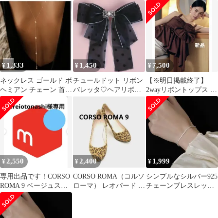
デル トッコクローゼッ
マツイードセットアッ
ト ダーリッチ
プピンク女の子発表会
1,333
1,450
7,500
¥
¥
¥
ネックレス ゴールド ボ
チュールドット リボン
【※明日掲載終了】
ヘミアン チェーン 首元
バレッタ♡ヘアリボン
2wayリボントップス ブ
に重ね付け czダイヤモ
ヘアアクセサリー 量産
ラウン フレイアイディ
ンド
型 ロジータ
ー
2,550
2,400
1,999
¥
¥
¥
専用出品です！CORSO
CORSO ROMA（コルソ
シンプルなシルバー925
ROMA 9 ベージュスト
ローマ） レオパード ハ
チェーンブレスレット
ラップサンダル
イヒールパンプス サイ
★着けるだで簡単にワ
ズ37
ンランクUP