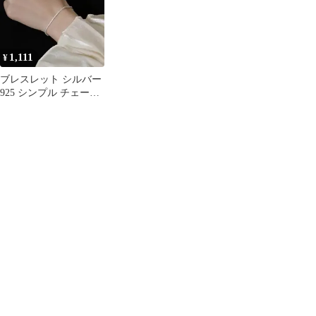
1,111
¥
ブレスレット シルバー
925 シンプル チェーン
付けっぱなし 重ね付け
華奢