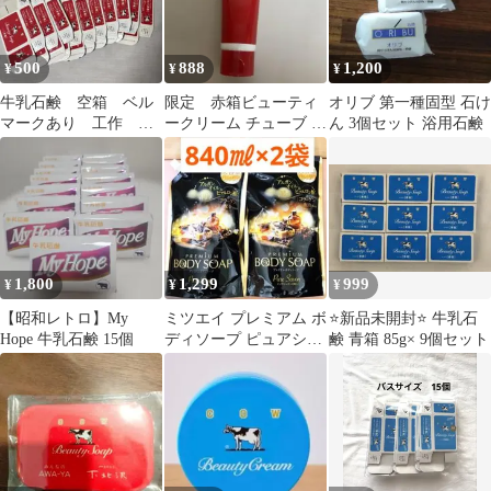
500
888
1,200
¥
¥
¥
牛乳石鹸 空箱 ベル
限定 赤箱ビューティ
オリブ 第一種固型 石け
マークあり 工作
ークリーム チューブ 牛
ん 3個セット 浴用石鹸
箱 夏休み 赤箱 20
乳石鹸 カウブランド ☘️
枚
1,800
1,299
999
¥
¥
¥
【昭和レトロ】My
ミツエイ プレミアム ボ
⭐️新品未開封⭐️ 牛乳石
Hope 牛乳石鹸 15個
ディソープ ピュアシャ
鹸 青箱 85g× 9個セット
ボン 840ml×2袋