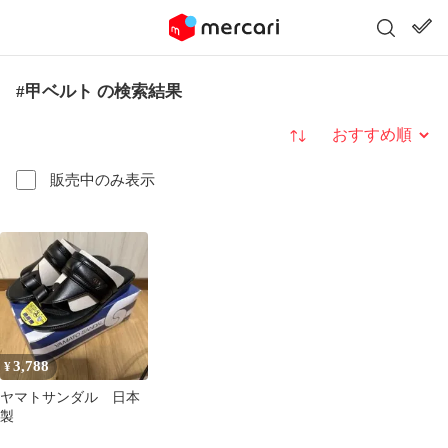
#甲ベルト の検索結果
並び替え
販売中のみ表示
3,788
¥
ヤマトサンダル 日本
製