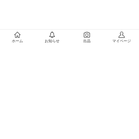
メルカリについて
ホーム
お知らせ
出品
マイページ
会社概要（運営会社）
採用情報
プレスリリース
公式ブログ
プレスキット
メルカリUS
メルカリShops
m department（エムデパ）
ヘルプ
ヘルプセンター（ガイド・お問い合わせ）
メルカリShopsでショップを開設する
メルカリShops ショップ管理画面にログイン
メルカリShops出店者向けガイド
お問い合わせ一覧