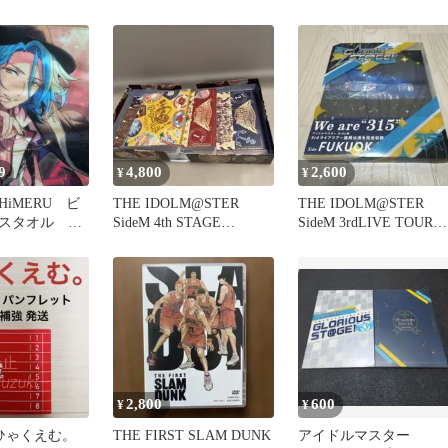
雨彦
9
4,800
2,600
¥
¥
iMERU ビ
THE IDOLM@STER
THE IDOLM@STER
スタオル 攻
SideM 4th STAGE
SideM 3rdLIVE TOUR～
ぶアリアドネ
TRE@SURE…
GLORI…
2,800
600
¥
¥
 ひゃくえむ。
THE FIRST SLAM DUNK
アイドルマスター