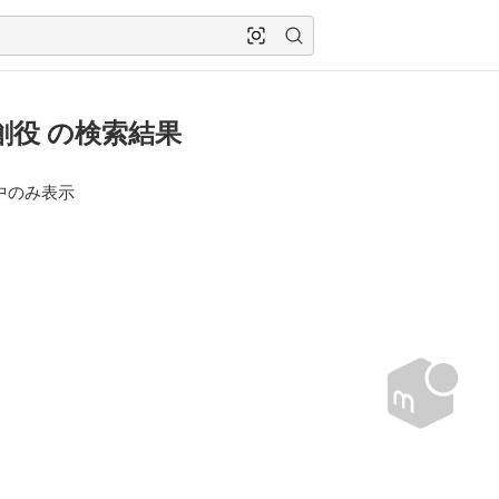
創役 の検索結果
中のみ表示