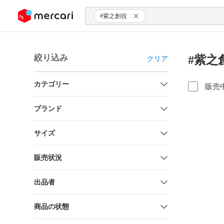
ンツにスキップ
#紫之創役
絞り込み
#紫之
クリア
カテゴリー
販売
ブランド
サイズ
販売状況
出品者
商品の状態