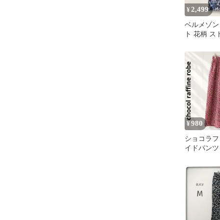
2,499
¥
ベルメゾン
ト 花柄 ス
ー L~LL 
980
¥
ショコラフ
イドパンツ 
柄 スカーチ