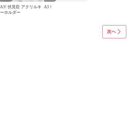
A3! 伏見臣 アクリルキ
A3！
ーホルダー
次へ