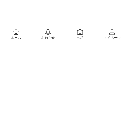
メルカリについて
ホーム
お知らせ
出品
マイページ
会社概要（運営会社）
採用情報
プレスリリース
公式ブログ
プレスキット
メルカリUS
メルカリShops
m department（エムデパ）
ヘルプ
ヘルプセンター（ガイド・お問い合わせ）
メルカリShopsでショップを開設する
メルカリShops ショップ管理画面にログイン
メルカリShops出店者向けガイド
お問い合わせ一覧