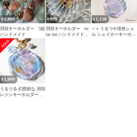
1,000
999
1,130
¥
¥
¥
貝殻キーホルダー 5組
貝殻キーホルダー tic
⋆˙⟡ うるつや淡色シェ
ハンドメイド
tac toe ハンドメイド
ル シェイカーキーホル
海 ビーチ shell
ダー˖°.
1,000
¥
うるうる 幻想的な 貝殻
レジンキーホルダー
⋆˙⟡ブルー×パープル