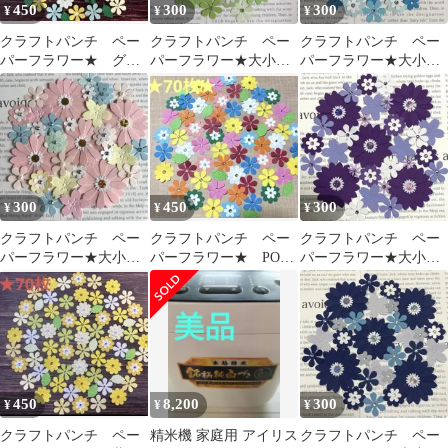
450
300
300
¥
¥
¥
クラフトパンチ ペー
クラフトパンチ ペー
クラフトパンチ ペー
パーフラワー★ グリ
パーフラワー★大小mi
パーフラワー★大小mix
ーン系70枚
グリーン系②30枚
ブルー系30枚
300
450
300
¥
¥
¥
クラフトパンチ ペー
クラフトパンチ ペー
クラフトパンチ ペー
パーフラワー★大小mix
パーフラワー★ POP
パーフラワー★大小mix
パステルカラー30枚
カラー70枚
紫系30枚
450
8,200
300
¥
¥
¥
クラフトパンチ ペー
精米機 家庭用 アイリス
クラフトパンチ ペー