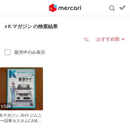
#Ｋマガジン の検索結果
並び替え
販売中のみ表示
520
¥
Kマガジン 2019 ジムニ
ー旧車カスタムCAMP
キャンプ車中泊