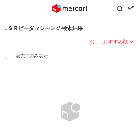
#ＳＲビーダマシーン の検索結果
並び替え
販売中のみ表示