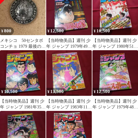
800
12,500
10,500
¥
¥
¥
メキシコ 50センタボ
【当時物美品】週刊 少
【当時物美品】週刊 少
コンチョ 1979 最後の皇
年 ジャンプ 1979年49号
年 ジャンプ 1980年51号
帝
漫画 アニメ
漫画 アニメ
10,500
13,500
12,500
¥
¥
¥
【当時物美品】週刊 少
【当時物美品】週刊 少
【当時物美品】週刊 少
年 ジャンプ 1981年35号
年 ジャンプ 1983年11号
年 ジャンプ 1979年48号
漫画 アニメ
漫画 アニメ
漫画 アニメ