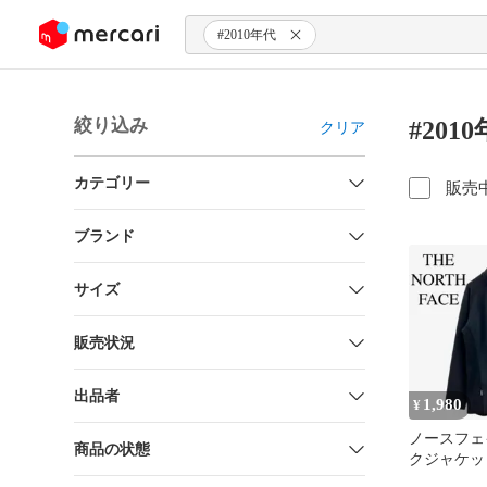
ンツにスキップ
#2010年代
絞り込み
#20
クリア
カテゴリー
販売
ブランド
サイズ
販売状況
出品者
1,980
¥
ノースフェ
商品の状態
クジャケ
ハーフジ