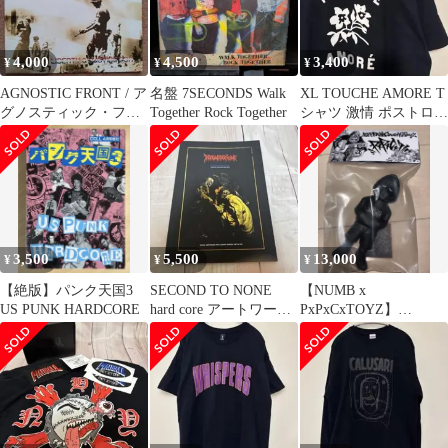
4,000
4,500
3,400
¥
¥
¥
AGNOSTIC FRONT / ア
​名盤 7SECONDS Walk
XL TOUCHE AMORE T
グノスティック・フロ
Together Rock Together
シャツ 激情 ポストロッ
ント レコードLP
ク
3,500
5,500
13,000
¥
¥
¥
【絶版】パンク天国3
SECOND TO NONE
【NUMB x
US PUNK HARDCORE
hard core アートワーク
PxPxCxTOYZ】
ブック
"HAZEMAN" ソフビ
BONEZ