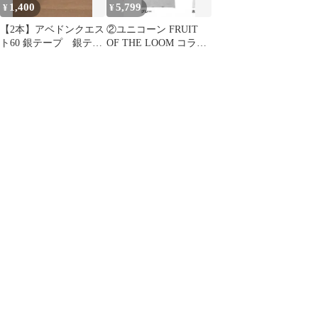
1,400
5,799
¥
¥
【2本】アベドンクエス
②ユニコーン FRUIT
ト60 銀テープ 銀テ
OF THE LOOM コラボ
ユニコーン ABEDON
BIG Tシャツ 未開封