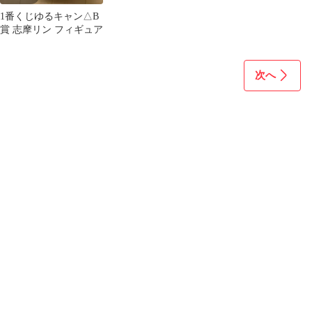
1番くじゆるキャン△B
賞 志摩リン フィギュア
次へ