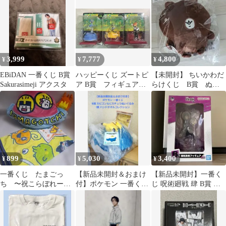
くじ
3,999
7,777
4,800
¥
¥
¥
EBiDAN 一番くじ B賞
ハッピーくじ ズートピ
【未開封】 ちいかわだ
Sakurasimeji アクスタ
ア B賞 フィギュア
らけくじ B賞 ぬい
ニック、ジュディ、ゲ
ぐるみ チョコ
イリー3点セット
899
5,030
3,400
¥
¥
¥
一番くじ たまごっ
【新品未開封＆おまけ
【新品未開封】一番く
ち 〜祝こらぼれーし
付】ポケモン 一番くじ
じ 呪術廻戦 肆 B賞 禪
ょん〜B賞 ブランケ
B賞 カビゴン＆ピカチ
院真希 フィギュア
ット クッシ
ュウぬいぐるみ