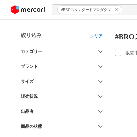
ンツにスキップ
#BROスタンダードプロダクツ
絞り込み
#BR
クリア
カテゴリー
販売
ブランド
サイズ
販売状況
出品者
商品の状態