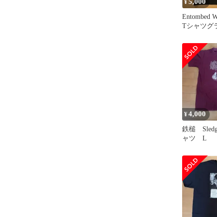
5,000
¥
Entombed Wo
Tシャツグ
4,000
¥
鉄槌 Sledg
ャツ L