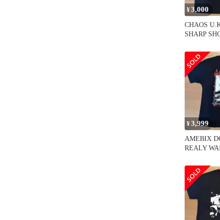
3,000
¥
CHAOS U.
SHARP S
コア
3,999
¥
AMEBIX D
REALY W
クラストコ