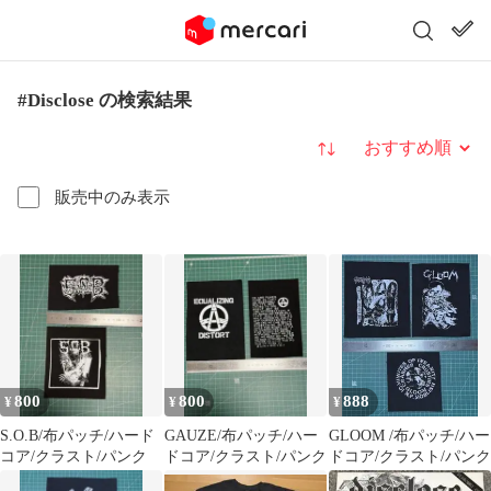
#Disclose の検索結果
並び替え
販売中のみ表示
800
800
888
¥
¥
¥
S.O.B/布パッチ/ハード
GAUZE/布パッチ/ハー
GLOOM /布パッチ/ハー
コア/クラスト/パンク
ドコア/クラスト/パンク
ドコア/クラスト/パンク