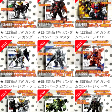
2,699
3,399
9,499
¥
¥
¥
★ほぼ新品 FW ガンダ
★ほぼ新品 FW ガンダ
★ほぼ新品 FW ガンダ
ムコンバージ ガンダム
ムコンバージ マスター
ムコンバージ EX19 デ
デスサイズヘル EW版
ガンダム
ビルガンダム 最終形態
1,699
1,499
1,599
¥
¥
¥
★ほぼ新品 FW ガンダ
★ほぼ新品 FW ガンダ
★ほぼ新品 FW ガンダ
ムコンバージ ストライ
ムコンバージ Zプラス
ムコンバージ ゲーマル
クフリーダムガンダム
A1型
ク