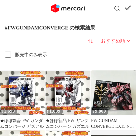
#FWGUNDAMCONVERGE の検索結果
並び替え
販売中のみ表示
1,699
1,699
9,800
¥
¥
¥
★ほぼ新品 FW ガンダ
★ほぼ新品 FW ガンダ
FW GUNDAM
ムコンバージ ガズアル
ムコンバージ ガズエル
CONVERGE EX15 NZ-
999 NEO ZEONG