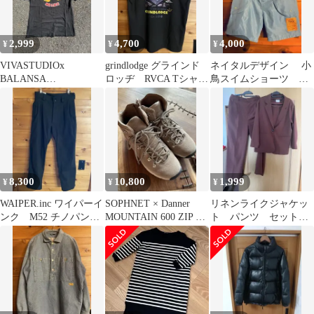
2,999
4,700
4,000
¥
¥
¥
VIVASTUDIOx
grindlodge グラインド
ネイタルデザイン 小
BALANSA
ロッヂ RVCA Tシャ
鳥スイムショーツ ブ
xWEARTHEMUSIC Tシ
ツ ブラック Mサイ
ルー Sサイズ
ャツ
ズ
8,300
10,800
1,999
¥
¥
¥
WAIPER.inc ワイパーイ
SOPHNET × Danner
リネンライクジャケッ
ンク M52 チノパン
MOUNTAIN 600 ZIP 26
ト パンツ セットア
ツ 黒 W33
㎝
ップ