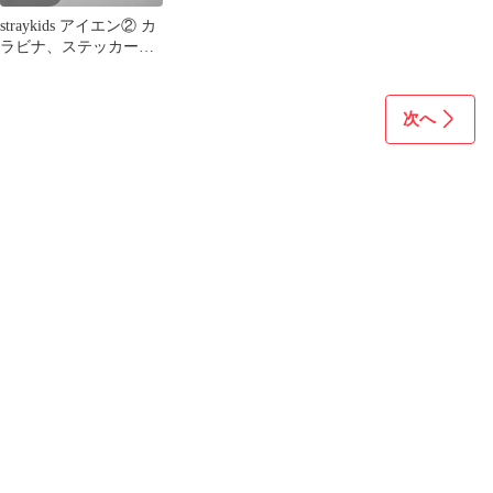
straykids アイエン② カ
ラビナ、ステッカー、
カード
次へ