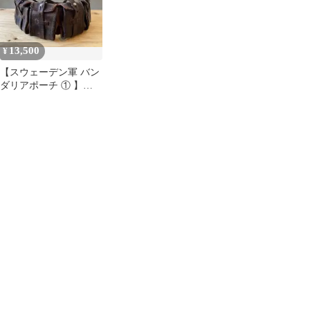
13,500
¥
【スウェーデン軍 バン
ダリアポーチ ① 】
PUNK パンク クラスト