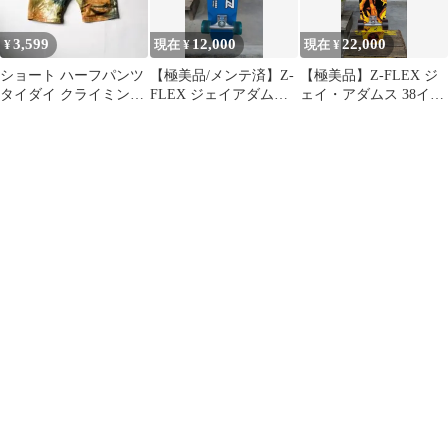
3,599
12,000
22,000
¥
現在 ¥
現在 ¥
ショート ハーフパンツ
【極美品/メンテ済】Z-
【極美品】Z-FLEX ジ
タイダイ クライミング
FLEX ジェイアダムス
ェイ・アダムス 38イン
ショーツ KRIFF
モデル 29インチ クルー
チ ロングスケートボー
MAYER
ザー
ド