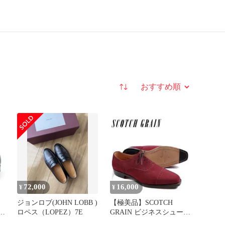
並び替え
72,000
16,000
¥
¥
ジョンロブ(JOHN LOBB )
【極美品】SCOTCH
ー
ロペス（LOPEZ）7E
GRAIN ビジネスシューズ
パンチドキャップトゥ