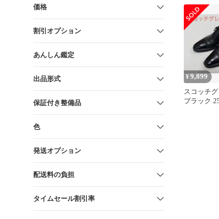
価格
割引オプション
あんしん鑑定
9,899
¥
出品形式
スコッチグレ
ブラック 2
保証付き整備品
色
発送オプション
配送料の負担
タイムセール割引率