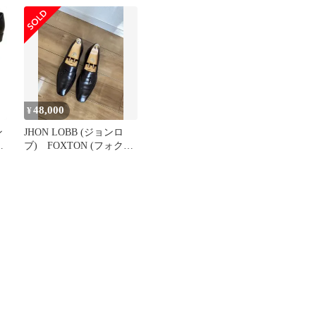
48,000
¥
ン
JHON LOBB (ジョンロ
ブ) FOXTON (フォクス
トン)サイズ7E