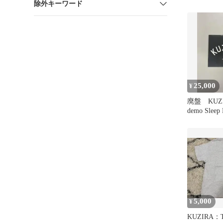
除外キーワード
25,000
¥
廃盤 KUZ
demo Sleep
River
5,000
¥
KUZIRA