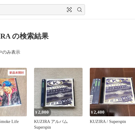
IRA の検索結果
中のみ表示
2,000
2,400
¥
¥
oke Life
KUZIRA アルバム
KUZIRA / Superspin
Superspin