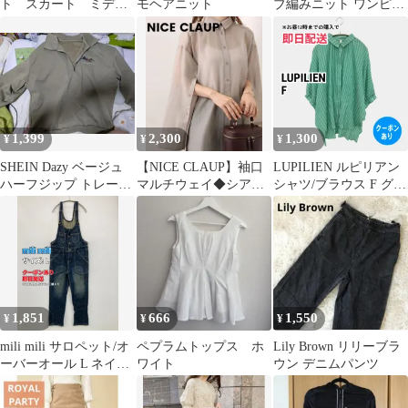
ト スカート ミディ
モヘアニット
ブ編みニット ワンピー
アム ロング 黄色 か
ス オレンジ ブラウ
らし
ン ロング
1,399
2,300
1,300
¥
¥
¥
SHEIN Dazy ベージュ
【NICE CLAUP】袖口
LUPILIEN ルピリアン
ハーフジップ トレーナ
マルチウェイ◆シアー
シャツ/ブラウス F グリ
ー
シャツ
ーン コットン ストライ
プ柄 ミドル丈 長袖 レ
ギュラーカラー レディ
ース
1,851
666
1,550
¥
¥
¥
mili mili サロペット/オ
ペプラムトップス ホ
Lily Brown リリーブラ
ーバーオール L ネイビ
ワイト
ウン デニムパンツ
ー フルレングス デニム
コットン メンズ レディ