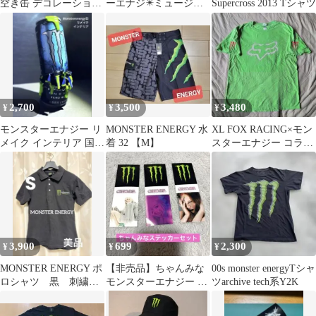
空き缶 デコレーション
ーエナジ✴️ミュージッ
Supercross 2013 Tシャツ
✨ bedazzled
クTシャツ OUTBURN
2,700
3,500
3,480
¥
¥
¥
モンスターエナジー リ
MONSTER ENERGY 水
XL FOX RACING×モン
メイク インテリア 国産
着 32 【M】
スターエナジー コラボ
空き缶 ハンドメイド 置
Tシャツ ANVIL
物
3,900
699
2,300
¥
¥
¥
MONSTER ENERGY ポ
【非売品】ちゃんみな
00s monster energyTシャ
ロシャツ 黒 刺繍
モンスターエナジー コ
ツarchive tech系Y2K
モンスター 美品 Sサ
ラボステッカー 3種セ
イズ
ット 限定