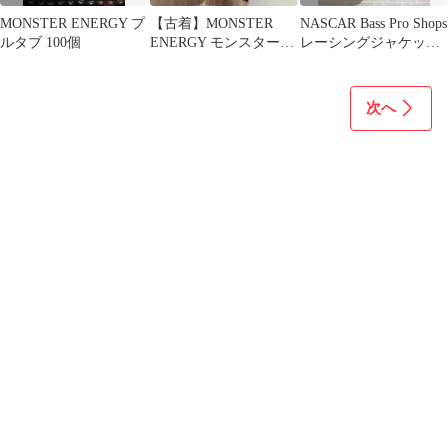
MONSTER ENERGY プ
【古着】MONSTER
NASCAR Bass Pro Shops
ルタブ 100個
ENERGY モンスターロ
レーシングジャケット
ゴ 半袖 Tシャツ 黒 XL
刺繍 XL
次へ