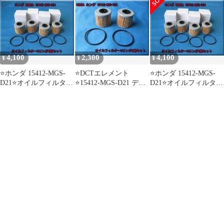
4,100
2,300
4,100
¥
¥
¥
⭐ホンダ 15412-MGS-
⭐DCTエレメント
⭐ホンダ 15412-MGS-
D21⭐オイルフィルター
⭐15412-MGS-D21 デュ
D21⭐オイルフィルター
Oリング4個セット
アルクラッチ スーパー
Oリング4個セット
カブ等