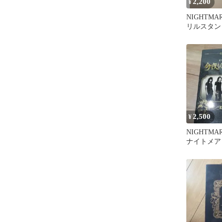
2,200
¥
NIGHTMA
リルスタンド 
Anniversary
2,500
¥
NIGHTM
ナイトメア