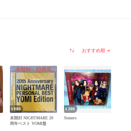
並び替え
880
300
¥
¥
未開封 NIGHTMARE 20
Sinners
周年ベスト YOMI盤