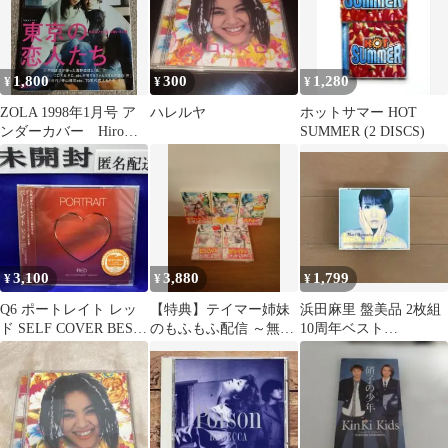
1,800
300
1,280
¥
¥
¥
ZOLA 1998年1月号 ア
ハレルヤ
ホットサマー HOT
ンダーカバー Hiromix
SUMMER (2 DISCS)
浅野忠信 松田優作
3,100
3,880
1,799
¥
¥
¥
Q6 ポートレイト レッ
【特典】テイマー姉妹
浜田麻里 盤美品 2枚組
ド SELF COVER BEST
のもふもふ配信 ～無自
10周年ベスト
\"WOMAN\"
覚にもふもふを連れて
INCLINATION ブック
くる…全5冊セット
レット付