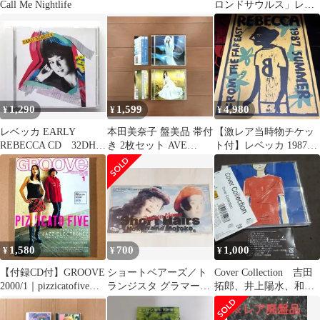
Call Me Nightlife
ロンドサウルス」レベ
ッカ REBECCA
1,290
1,599
4,980
¥
¥
¥
レベッカ EARLY
本田美奈子 盤美品 帯付
【激レア当時物チケッ
REBECCA CD 32DH
き 2枚セット AVE
ト付】レベッカ 1987年
269 希少
MARIA 時 ジュピター
夏ツアー パンフレット
白鳥
大阪淡輪
1,580
700
1,000
¥
¥
¥
【付録CD付】GROOVE
ショートベアーズ／ト
Cover Collection 吉田
2000/1｜pizzicatofive／
ランジスタ グラマー／
拓郎、井上陽水、和田
MISIA
【美品❗️】8cm CD
アキ子 他