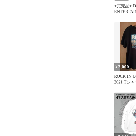
⭐︎完売品⭐︎ Dr
ENTERTAI
2,000
¥
ROCK IN J
2021 Tシャ