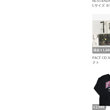
Hi-STAN
Lサイズ 
1,60
現在 ¥
FACT CD
クト
2,900
¥