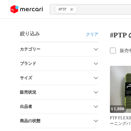
ンツにスキップ
#PTP
絞り込み
#PT
クリア
カテゴリー
販売
ブランド
サイズ
販売状況
出品者
1,800
¥
PTP FLEX
商品の状態
ーニングバ