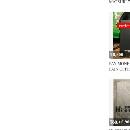
MATSURI 
イト XL
8,800
¥
PAY MONE
PAIN OFF
ック
6,90
現在 ¥