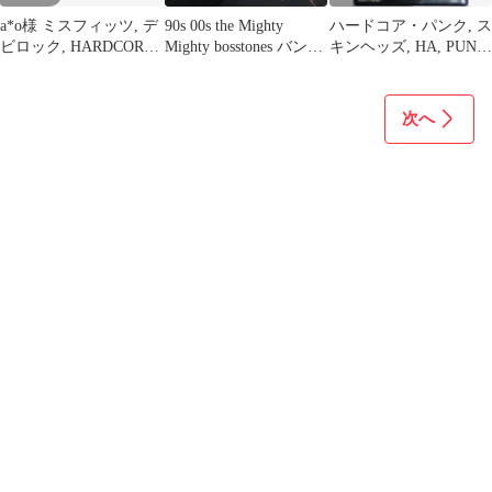
a*o様 ミスフィッツ, デ
90s 00s the Mighty
ハードコア・パンク, ス
ビロック, HARDCORE,
Mighty bosstones バンド
キンヘッズ, HA, PUNK,
PUNK,
T
NYHC
次へ