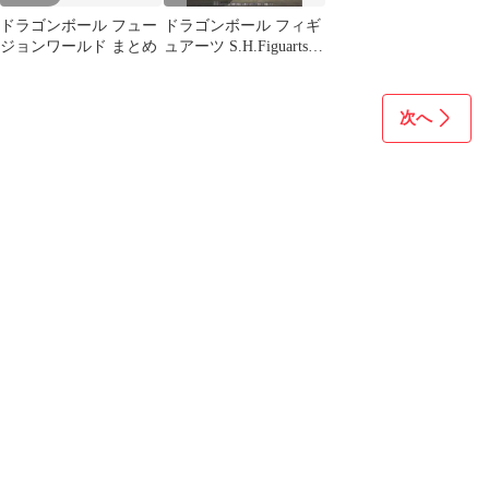
ドラゴンボール フュー
ドラゴンボール フィギ
ジョンワールド まとめ
ュアーツ S.H.Figuarts
クウラ 最終形態
次へ