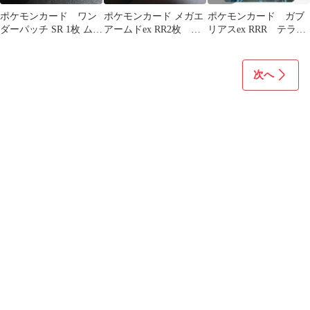
ポケモンカード ワン
ポケモンカード メガエ
ポケモンカード ガブ
ダーパッチ SR 1枚 ムニ
アームドex RR2枚
リアスex RRR テラス
キスゼロ 104/080
SR1枚 合計3枚1セッ
タルフェスex
ト
次へ