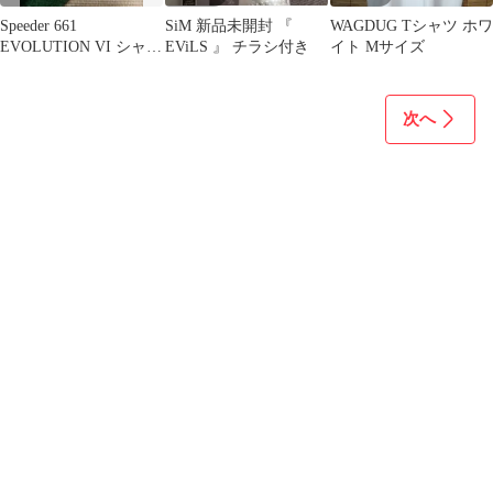
Speeder 661
SiM 新品未開封 『
WAGDUG Tシャツ ホワ
EVOLUTION VI シャフ
EViLS 』 チラシ付き
イト Mサイズ
ト 1W ドライバー用
次へ