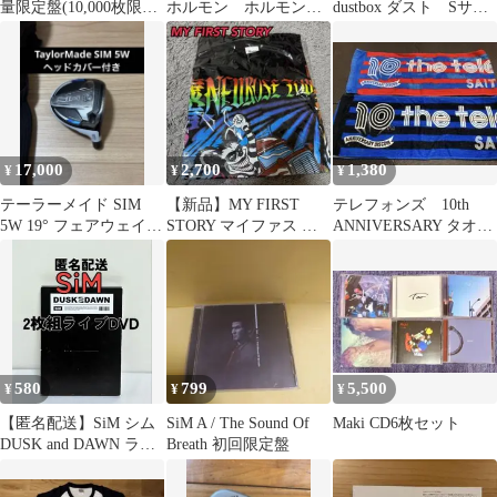
量限定盤(10,000枚限
ホルモン ホルモンの
dustbox ダスト Sサイ
定)・3枚組〉
デカくていい生地のタ
ズ Tシャツ
オル 黄
17,000
2,700
1,380
¥
¥
¥
テーラーメイド SIM
【新品】MY FIRST
テレフォンズ 10th
5W 19° フェアウェイウ
STORY マイファス 虚
ANNIVERSARY タオル
ッド 5番ウッド
言NEUROSE ツアーT
2枚セット
580
799
5,500
¥
¥
¥
【匿名配送】SiM シム
SiM A / The Sound Of
Maki CD6枚セット
DUSK and DAWN ライ
Breath 初回限定盤
ブ DVD 2枚組