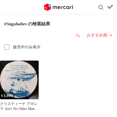
#Sugababes の検索結果
並び替え
販売中のみ表示
3,000
¥
クリスティーナ アギレ
ラ Ain't No Other Man
Remix