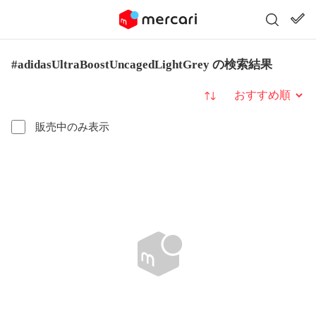
#adidasUltraBoostUncagedLightGrey の検索結果
並び替え
販売中のみ表示