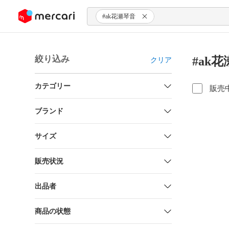
ンツにスキップ
#ak花瀬琴音
絞り込み
#ak
クリア
カテゴリー
販売
ブランド
サイズ
販売状況
出品者
商品の状態