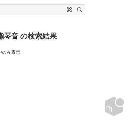
花瀬琴音 の検索結果
中のみ表示