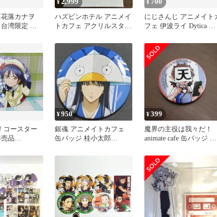
2,999
700
¥
¥
栗花落カナヲ
ハズビンホテル アニメイ
にじさんじ アニメイト
 台湾限定 ア
トカフェ アクリルスタン
フェ 伊波ライ Dytica 缶
ンドキーホル
ド アラスター
バッジ おまけ付き
950
399
¥
¥
! コースター
銀魂 アニメイトカフェ
魔界の主役は我々だ！
非売品
缶バッジ 桂小太郎
animate cafe 缶バッジ ク
e限定 μ's
gintama
ライン・ロボロ