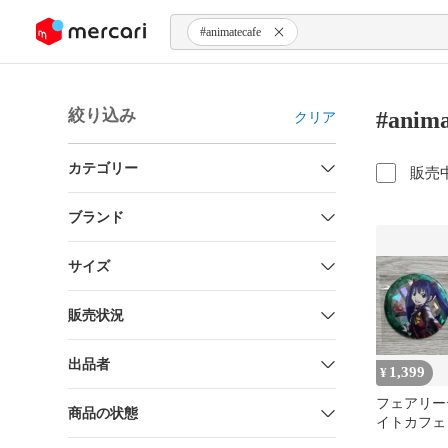
ンツにスキップ
#animatecafe
絞り込み
#ani
クリア
カテゴリー
販売
ブランド
サイズ
販売状況
出品者
1,399
¥
フェアリー
商品の状態
イトカフェ
ググリッタ