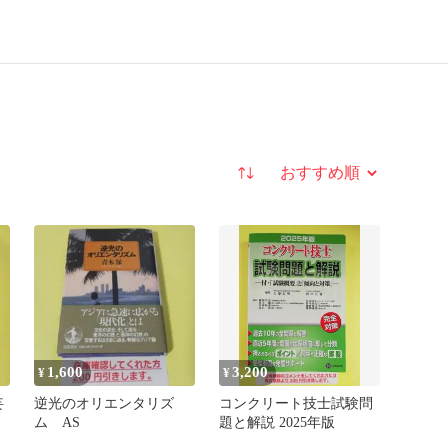
並び替え
1,600
3,200
¥
¥
妄
逆光のオリエンタリズ
コンクリート技士試験問
ム AS
題と解説 2025年版