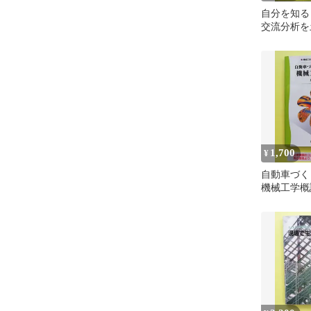
自分を知る
交流分析を
1,700
¥
自動車づく
機械工学概